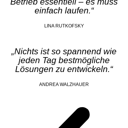
Betrieb essentiell – es muss
einfach laufen.“
LINA RUTKOFSKY
„Nichts ist so spannend wie
jeden Tag bestmögliche
Lösungen zu entwickeln.“
ANDREA WALZHAUER