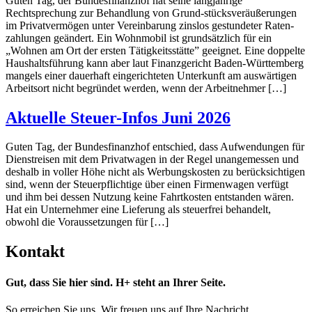
Guten Tag, der Bundesfinanzhof hat seine langjährige
Rechtsprechung zur Behandlung von Grund-stücksveräußerungen
im Privatvermögen unter Vereinbarung zinslos gestundeter Raten-
zahlungen geändert. Ein Wohnmobil ist grundsätzlich für ein
„Wohnen am Ort der ersten Tätigkeitsstätte” geeignet. Eine doppelte
Haushaltsführung kann aber laut Finanzgericht Baden-Württemberg
mangels einer dauerhaft eingerichteten Unterkunft am auswärtigen
Arbeitsort nicht begründet werden, wenn der Arbeitnehmer […]
Aktuelle Steuer-Infos Juni 2026
Guten Tag, der Bundesfinanzhof entschied, dass Aufwendungen für
Dienstreisen mit dem Privatwagen in der Regel unangemessen und
deshalb in voller Höhe nicht als Werbungskosten zu berücksichtigen
sind, wenn der Steuerpflichtige über einen Firmenwagen verfügt
und ihm bei dessen Nutzung keine Fahrtkosten entstanden wären.
Hat ein Unternehmer eine Lieferung als steuerfrei behandelt,
obwohl die Voraussetzungen für […]
Kontakt
Gut, dass Sie hier sind. H+ steht an Ihrer Seite.
So erreichen Sie uns. Wir freuen uns auf Ihre Nachricht.