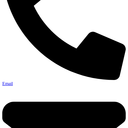
Email